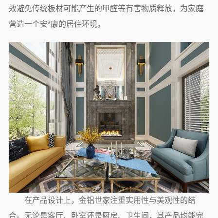
效避免传统板材可能产生的甲醛等有害物质释放，为家庭
营造一个安*康的居住环境。
在产品设计上，金铝世家注重实用性与美观性的结
合。无论是客厅、卧室还是厨房、卫生间，其产品均能完