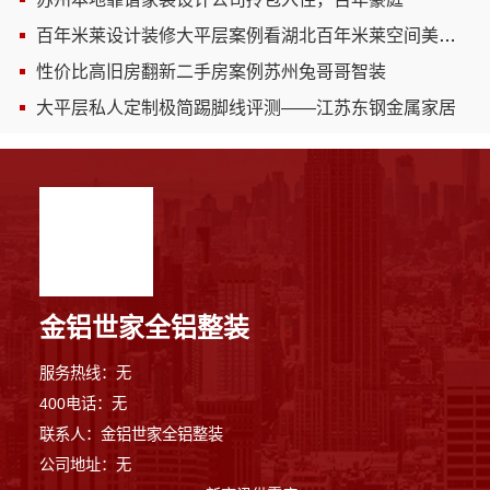
百年米莱设计装修大平层案例看湖北百年米莱空间美学装饰材料有限公司
性价比高旧房翻新二手房案例苏州兔哥哥智装
大平层私人定制极简踢脚线评测——江苏东钢金属家居
金铝世家全铝整装
服务热线：无
9分钟前 马女士 正在咨询
400电话：无
联系人：金铝世家全铝整装
5分钟前 陈女士 正在咨询
公司地址：无