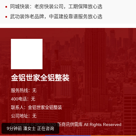
同城快装：老房快装公司，工期保障放心选
武功装饰老品牌，中蓝建投靠谱服务放心选
金铝世家全铝整装
服务热线：无
4分钟前 卢先生 正在咨询
400电话：无
联系人：金铝世家全铝整装
8分钟前 卢先生 正在咨询
公司地址：无
Copyright © 2010-2020 新商讯供需库 All Rights Reserved
9分钟前 潘女士 正在咨询