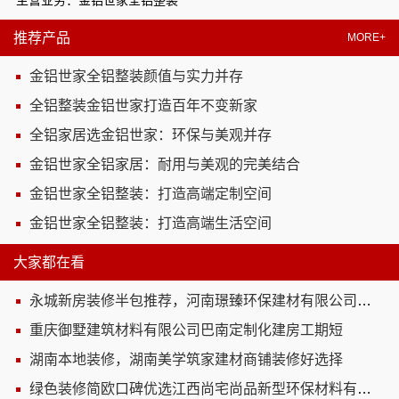
主营业务：金铝世家全铝整装
推荐产品
MORE+
金铝世家全铝整装颜值与实力并存
全铝整装金铝世家打造百年不变新家
全铝家居选金铝世家：环保与美观并存
金铝世家全铝家居：耐用与美观的完美结合
金铝世家全铝整装：打造高端定制空间
金铝世家全铝整装：打造高端生活空间
大家都在看
永城新房装修半包推荐，河南璟臻环保建材有限公司标准化施工有保障
重庆御墅建筑材料有限公司巴南定制化建房工期短
湖南本地装修，湖南美学筑家建材商铺装修好选择
绿色装修简欧口碑优选江西尚宅尚品新型环保材料有限公司