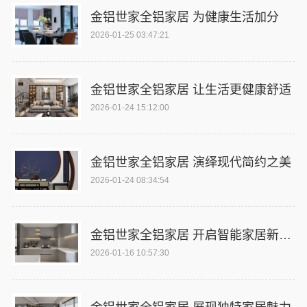
金铝世家全铝家居 为健康生活加分
2026-01-25 03:47:21
金铝世家全铝家居 让生活更健康舒适
2026-01-24 15:12:00
金铝世家全铝家居 演绎现代简约之美
2026-01-24 08:34:54
金铝世家全铝家居 开启智能家居新时代
2026-01-16 10:57:30